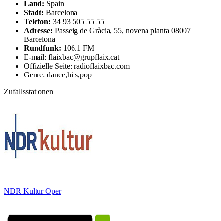
Land:
Spain
Stadt:
Barcelona
Telefon:
34 93 505 55 55
Adresse:
Passeig de Gràcia, 55, novena planta 08007
Barcelona
Rundfunk:
106.1 FM
E-mail: flaixbac@grupflaix.cat
Offizielle Seite: radioflaixbac.com
Genre: dance,hits,pop
Zufallsstationen
NDR Kultur Oper