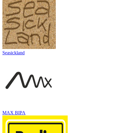
Seasickland
MAX BIPA