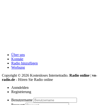
Über uns
Kontakt
Radio hinzufügen
Werbung
Copyright ©
2026
Kostenloses Internetradio.
Radio online
|
vo-
radio.de
- Hören Sie Radio online
Anmdelden
Registrierung
Benutzername
Passwort