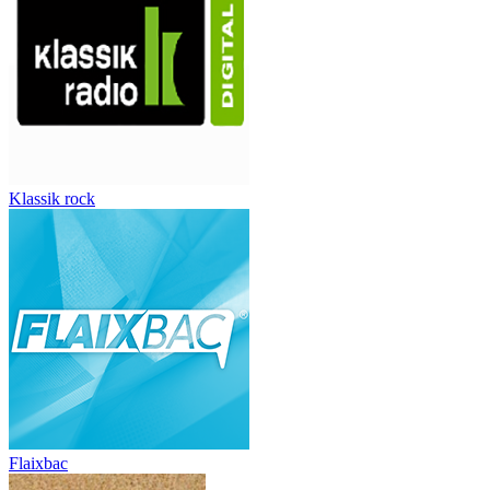
Klassik rock
Flaixbac