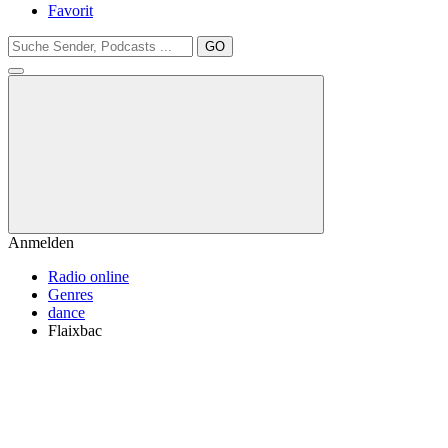
Favorit
GO
Anmelden
Radio online
Genres
dance
Flaixbac