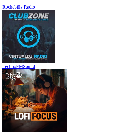
Rockabilly Radio
TechnoFMSound