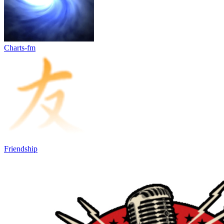
Charts-fm
Friendship