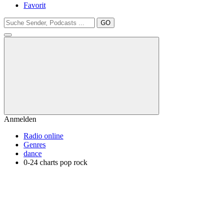
Favorit
GO
Anmelden
Radio online
Genres
dance
0-24 charts pop rock