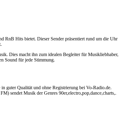
d RnB Hits bietet. Dieser Sender präsentiert rund um die Uhr
.
. Dies macht ihn zum idealen Begleiter für Musikliebhaber,
igen Sound für jede Stimmung.
 in guter Qualität und ohne Registrierung bei Vo-Radio.de.
FM) sendet Musik der Genres 90er,electro,pop,dance,charts,.