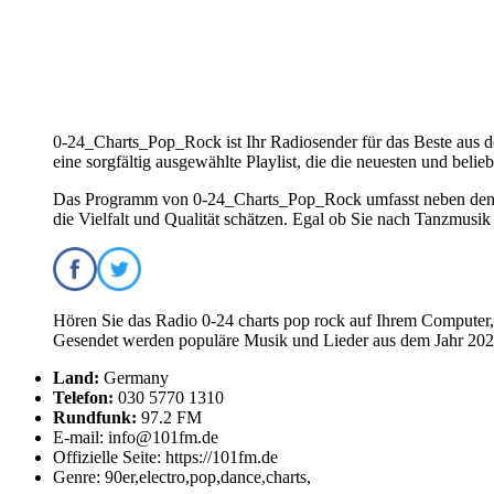
0-24_Charts_Pop_Rock ist Ihr Radiosender für das Beste aus de
eine sorgfältig ausgewählte Playlist, die die neuesten und belie
Das Programm von 0-24_Charts_Pop_Rock umfasst neben den To
die Vielfalt und Qualität schätzen. Egal ob Sie nach Tanzmusi
Hören Sie das Radio 0-24 charts pop rock auf Ihrem Computer, 
Gesendet werden populäre Musik und Lieder aus dem Jahr 2026.
Land:
Germany
Telefon:
030 5770 1310
Rundfunk:
97.2 FM
E-mail: info@101fm.de
Offizielle Seite: https://101fm.de
Genre: 90er,electro,pop,dance,charts,