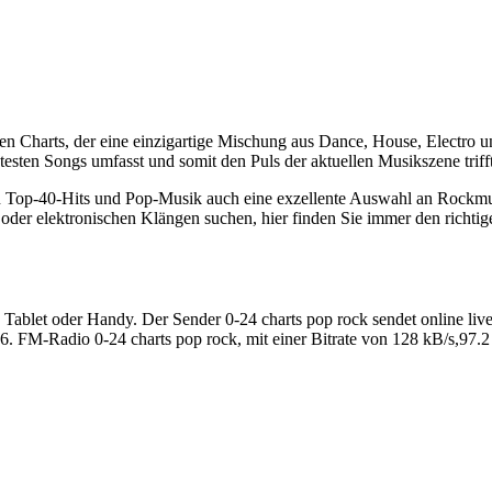
n Charts, der eine einzigartige Mischung aus Dance, House, Electro un
btesten Songs umfasst und somit den Puls der aktuellen Musikszene trifft
p-40-Hits und Pop-Musik auch eine exzellente Auswahl an Rockmusik
k oder elektronischen Klängen suchen, hier finden Sie immer den richt
Tablet oder Handy. Der Sender 0-24 charts pop rock sendet online live
 FM-Radio 0-24 charts pop rock, mit einer Bitrate von 128 kB/s,97.2 