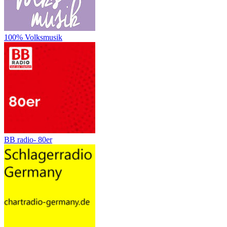
100% Volksmusik
BB radio- 80er