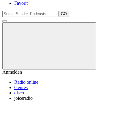
Favorit
GO
Anmelden
Radio online
Genres
disco
joiceradio