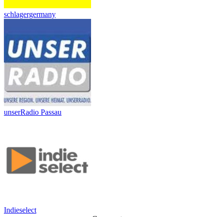
schlagergermany
unserRadio Passau
Indieselect