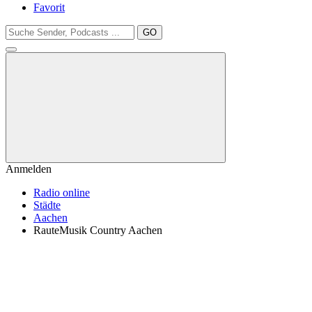
Favorit
GO
Anmelden
Radio online
Städte
Aachen
RauteMusik Country Aachen