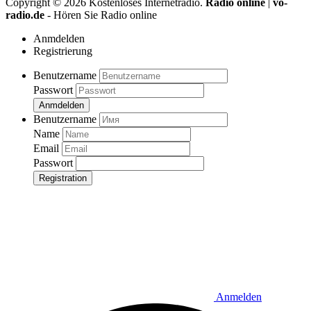
Copyright ©
2026
Kostenloses Internetradio.
Radio online
|
vo-
radio.de
- Hören Sie Radio online
Anmdelden
Registrierung
Benutzername
Passwort
Anmdelden
Benutzername
Name
Email
Passwort
Registration
Anmelden