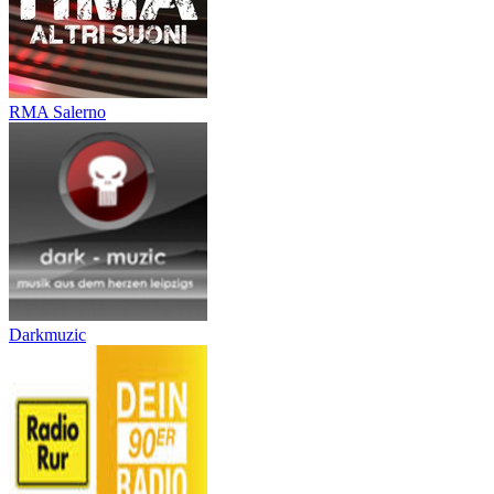
RMA Salerno
Darkmuzic