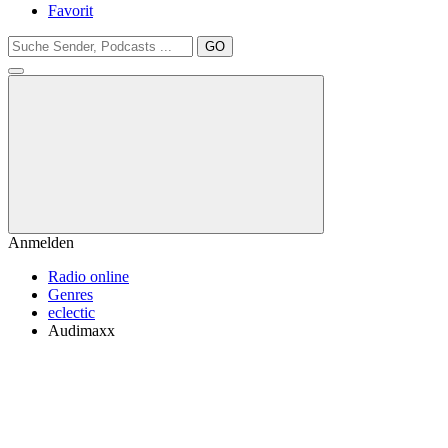
Favorit
GO
Anmelden
Radio online
Genres
eclectic
Audimaxx