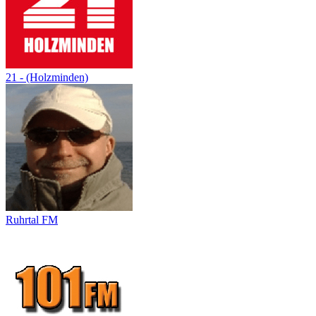
21 - (Holzminden)
Ruhrtal FM