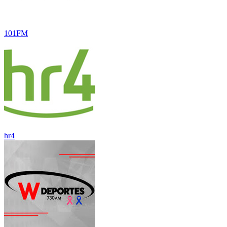
101FM
hr4