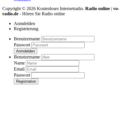
Copyright ©
2026
Kostenloses Internetradio.
Radio online
|
vo-
radio.de
- Hören Sie Radio online
Anmdelden
Registrierung
Benutzername
Passwort
Anmdelden
Benutzername
Name
Email
Passwort
Registration