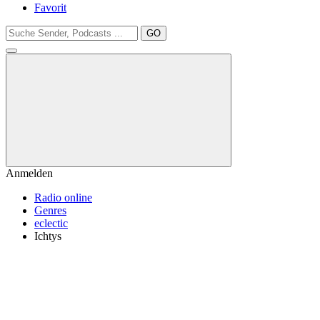
Favorit
GO
Anmelden
Radio online
Genres
eclectic
Ichtys