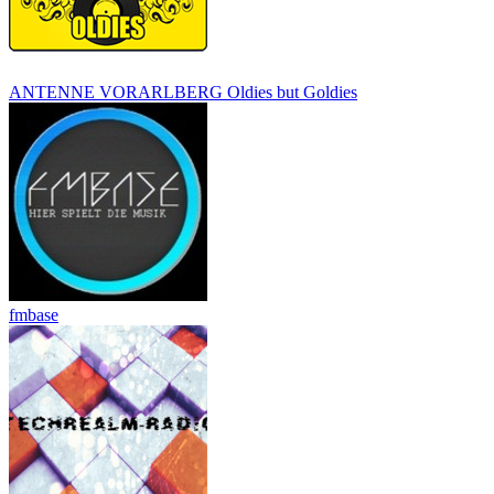
ANTENNE VORARLBERG Oldies but Goldies
fmbase