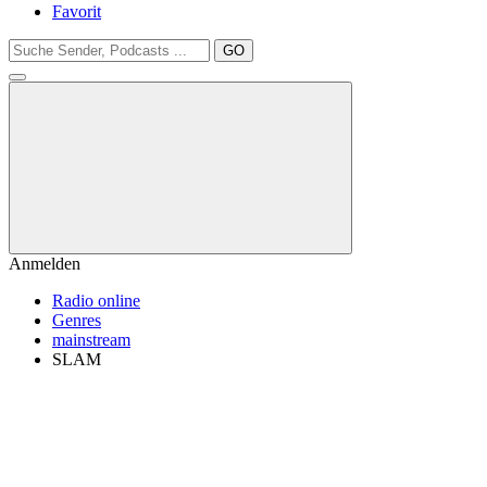
Favorit
GO
Anmelden
Radio online
Genres
mainstream
SLAM