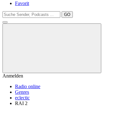
Favorit
GO
Anmelden
Radio online
Genres
eclectic
RAI 2