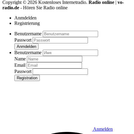
Copyright ©
2026
Kostenloses Internetradio.
Radio online
|
vo-
radio.de
- Hören Sie Radio online
Anmdelden
Registrierung
Benutzername
Passwort
Anmdelden
Benutzername
Name
Email
Passwort
Registration
Anmelden