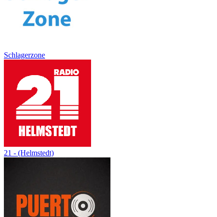
Schlagerzone
21 - (Helmstedt)