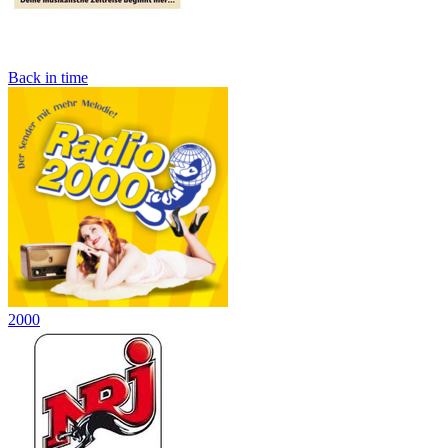
Back in time
2000