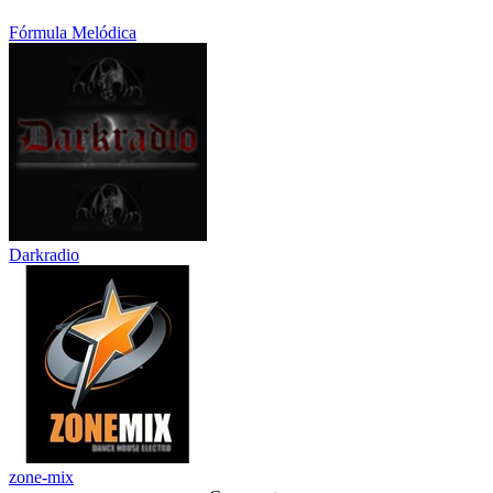
Fórmula Melódica
Darkradio
zone-mix