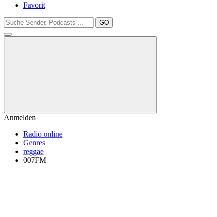
Favorit
GO
Anmelden
Radio online
Genres
reggae
007FM