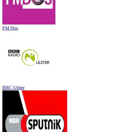
FM Dos
BBC Ulster