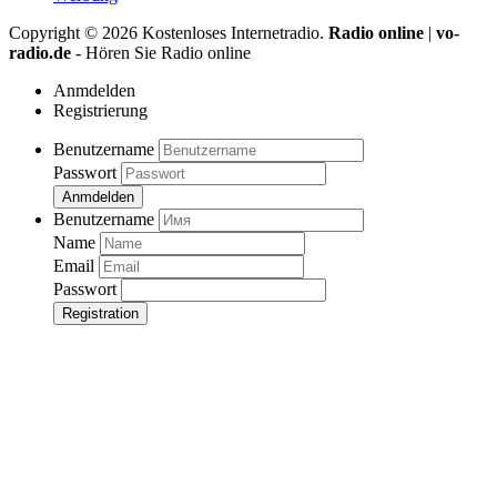
Copyright ©
2026
Kostenloses Internetradio.
Radio online
|
vo-
radio.de
- Hören Sie Radio online
Anmdelden
Registrierung
Benutzername
Passwort
Anmdelden
Benutzername
Name
Email
Passwort
Registration