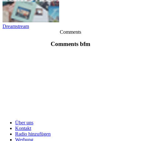
Dreamstream
Comments
Comments bfm
Über uns
Kontakt
Radio hinzufügen
Werbung