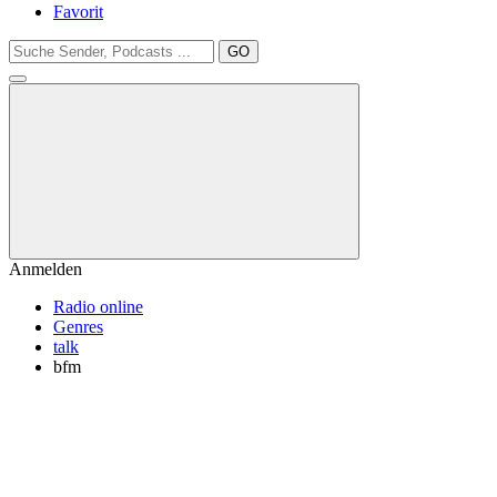
Favorit
GO
Anmelden
Radio online
Genres
talk
bfm