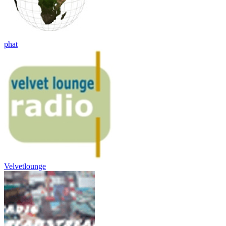
phat
Velvetlounge