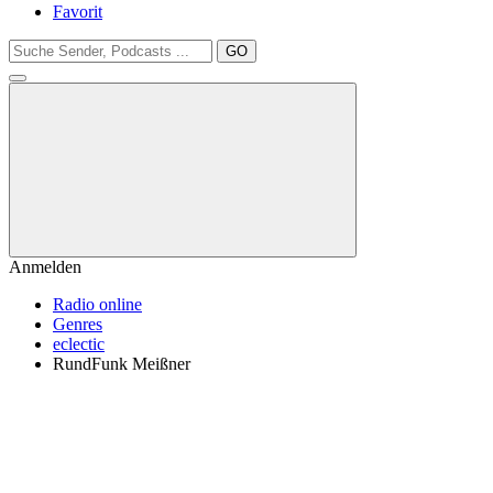
Favorit
GO
Anmelden
Radio online
Genres
eclectic
RundFunk Meißner