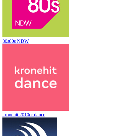
80s80s NDW
kronehit 2010er dance