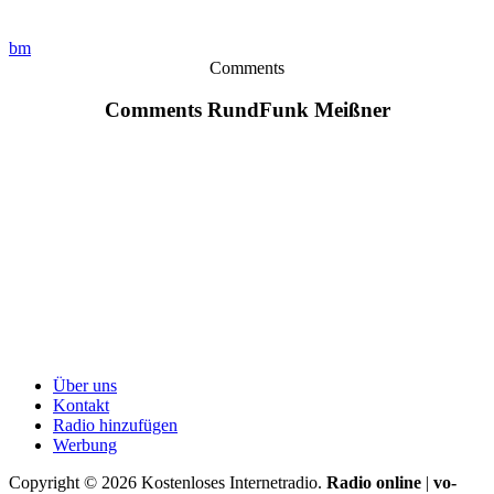
bm
Comments
Comments RundFunk Meißner
Über uns
Kontakt
Radio hinzufügen
Werbung
Copyright ©
2026
Kostenloses Internetradio.
Radio online
|
vo-