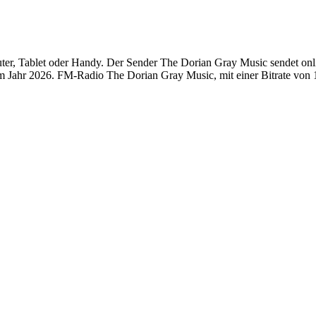
, Tablet oder Handy. Der Sender The Dorian Gray Music sendet online
Jahr 2026. FM-Radio The Dorian Gray Music, mit einer Bitrate von 12