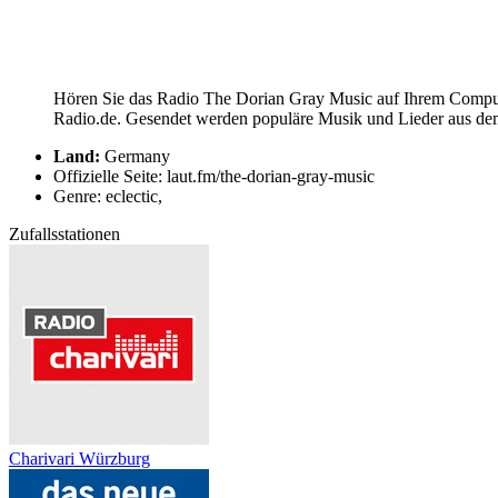
Hören Sie das Radio The Dorian Gray Music auf Ihrem Computer
Radio.de. Gesendet werden populäre Musik und Lieder aus dem 
Land:
Germany
Offizielle Seite: laut.fm/the-dorian-gray-music
Genre: eclectic,
Zufallsstationen
Charivari Würzburg