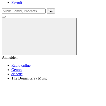
Favorit
GO
Anmelden
Radio online
Genres
eclectic
The Dorian Gray Music