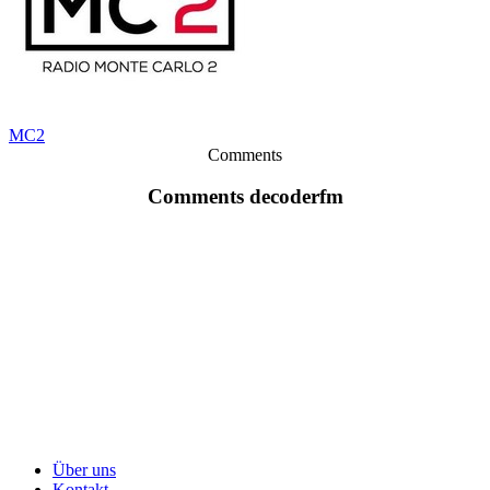
MC2
Comments
Comments decoderfm
Über uns
Kontakt