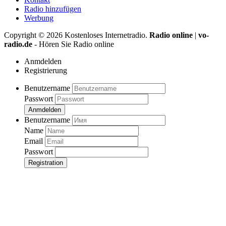
Radio hinzufügen
Werbung
Copyright ©
2026
Kostenloses Internetradio.
Radio online
|
vo-
radio.de
- Hören Sie Radio online
Anmdelden
Registrierung
Benutzername
Passwort
Anmdelden
Benutzername
Name
Email
Passwort
Registration