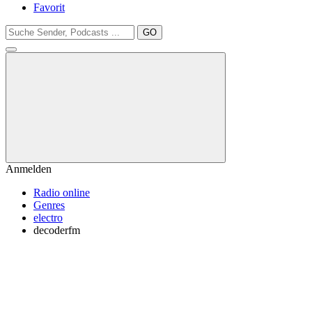
Favorit
GO
Anmelden
Radio online
Genres
electro
decoderfm