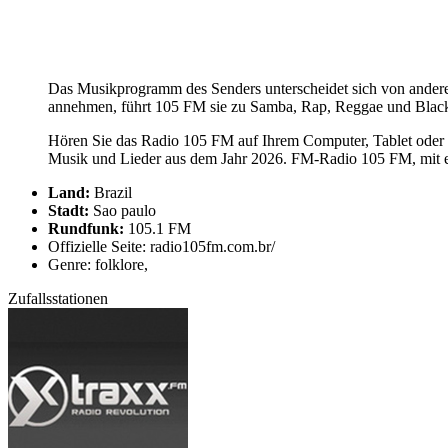
Das Musikprogramm des Senders unterscheidet sich von anderen
annehmen, führt 105 FM sie zu Samba, Rap, Reggae und Blac
Hören Sie das Radio 105 FM auf Ihrem Computer, Tablet oder H
Musik und Lieder aus dem Jahr 2026. FM-Radio 105 FM, mit ei
Land:
Brazil
Stadt:
Sao paulo
Rundfunk:
105.1 FM
Offizielle Seite: radio105fm.com.br/
Genre: folklore,
Zufallsstationen