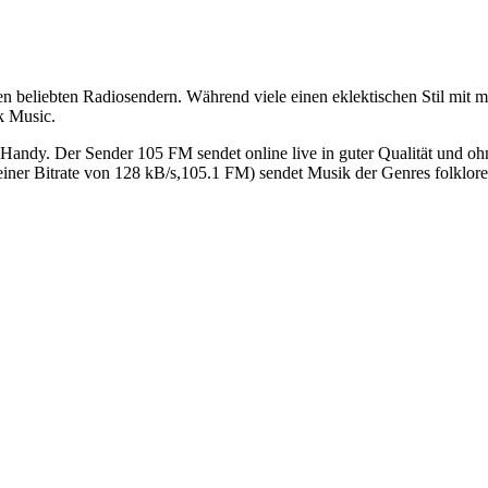
 beliebten Radiosendern. Während viele einen eklektischen Stil mit m
k Music.
andy. Der Sender 105 FM sendet online live in guter Qualität und oh
ner Bitrate von 128 kB/s,105.1 FM) sendet Musik der Genres folklore