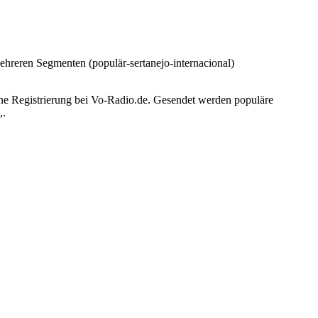
ehreren Segmenten (populär-sertanejo-internacional)
ne Registrierung bei Vo-Radio.de. Gesendet werden populäre
,.