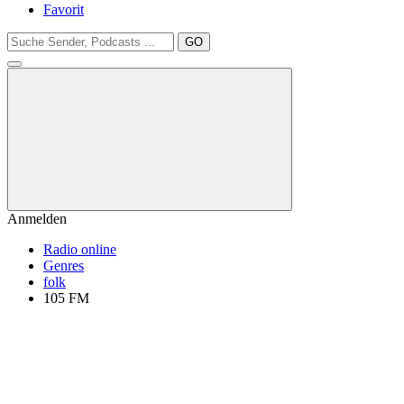
Favorit
GO
Anmelden
Radio online
Genres
folk
105 FM