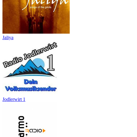
Jaliya
Jodlerwirt 1