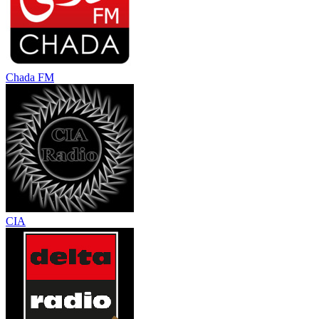
Chada FM
CIA