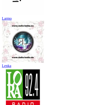
Larmo
Lenka