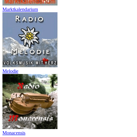
Marktkalendarium
Melodie
Monacensis