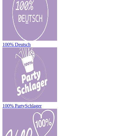
100% Deutsch
100% PartySchlager