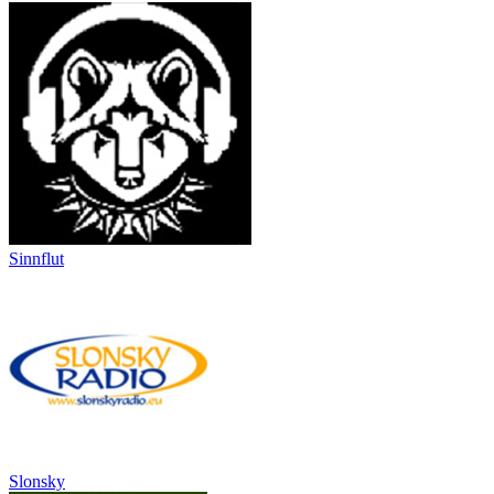
Sinnflut
Slonsky