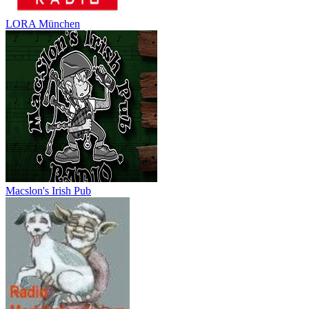
LORA München
Macslon's Irish Pub