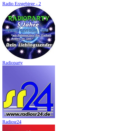
Radio Erzgebirge - 2
Radioparty
Radiosr24