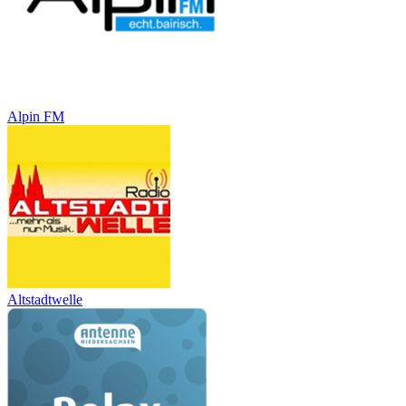
Alpin FM
Altstadtwelle