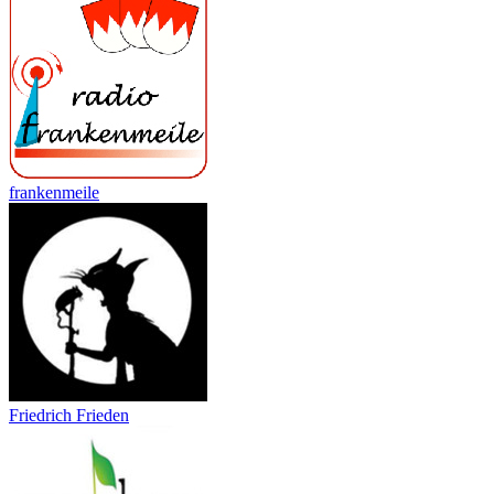
frankenmeile
Friedrich Frieden