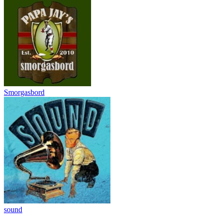
Smorgasbord
sound