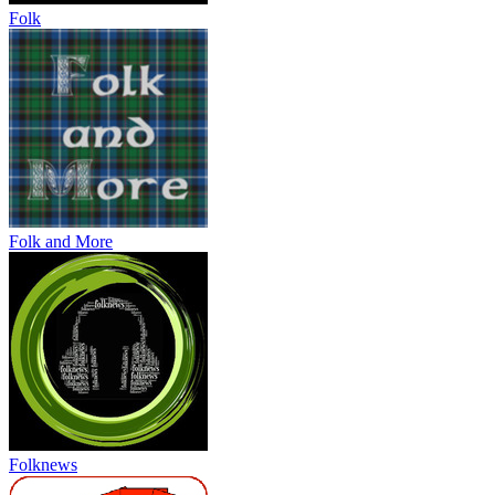
Folk
Folk and More
Folknews