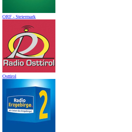
ORF - Steiermark
Osttirol