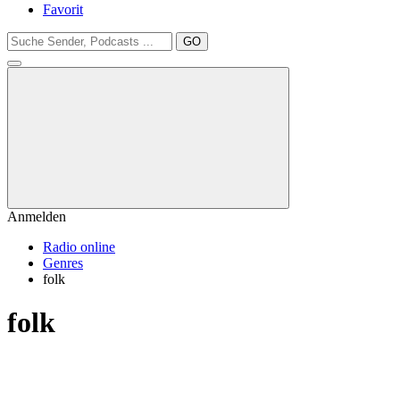
Favorit
GO
Anmelden
Radio online
Genres
folk
folk