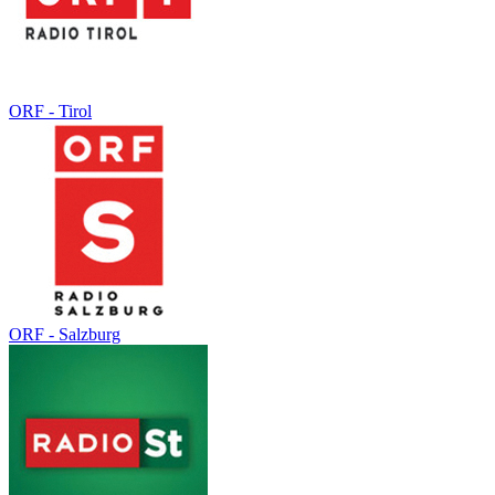
ORF - Tirol
ORF - Salzburg