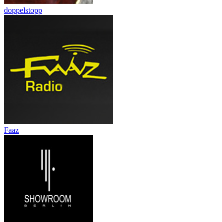
doppelstopp
Faaz