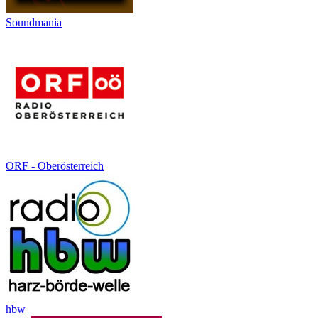
Soundmania
ORF - Oberösterreich
hbw