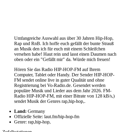
Umfangreiche Auswahl aus über 30 Jahren Hip-Hop,
Rap und RnB. Ich hoffe euch gefällt der bunte Strauß
an Musik den ich für euch mit einem Schleifchen
versehen habe! Haut rein und lasst einen Daumen nach
oben oder ein "Gefällt mir" da. Würde mich freuen!
Hören Sie das Radio HIP-HOP-FM auf Ihrem
Computer, Tablet oder Handy. Der Sender HIP-HOP-
FM sendet online live in guter Qualität und ohne
Registrierung bei Vo-Radio.de. Gesendet werden
populäre Musik und Lieder aus dem Jahr 2026. FM-
Radio HIP-HOP-FM, mit einer Bitrate von 128 kB/s,)
sendet Musik der Genres rap,hip-hop,.
Land:
Germany
Offizielle Seite: laut.fm/hip-hop-fm
Genre: rap,hip-hop,
Zufallsstationen