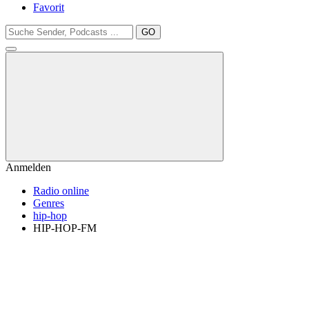
Favorit
GO
Anmelden
Radio online
Genres
hip-hop
HIP-HOP-FM