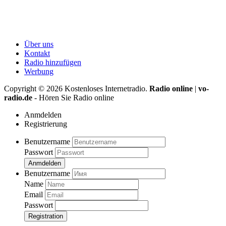
Über uns
Kontakt
Radio hinzufügen
Werbung
Copyright ©
2026
Kostenloses Internetradio.
Radio online
|
vo-
radio.de
- Hören Sie Radio online
Anmdelden
Registrierung
Benutzername
Passwort
Anmdelden
Benutzername
Name
Email
Passwort
Registration