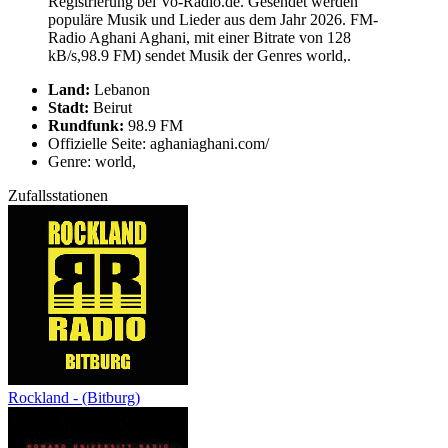
Registrierung bei Vo-Radio.de. Gesendet werden
populäre Musik und Lieder aus dem Jahr 2026. FM-
Radio Aghani Aghani, mit einer Bitrate von 128
kB/s,98.9 FM) sendet Musik der Genres world,.
Land:
Lebanon
Stadt:
Beirut
Rundfunk:
98.9 FM
Offizielle Seite: aghaniaghani.com/
Genre: world,
Zufallsstationen
Rockland - (Bitburg)