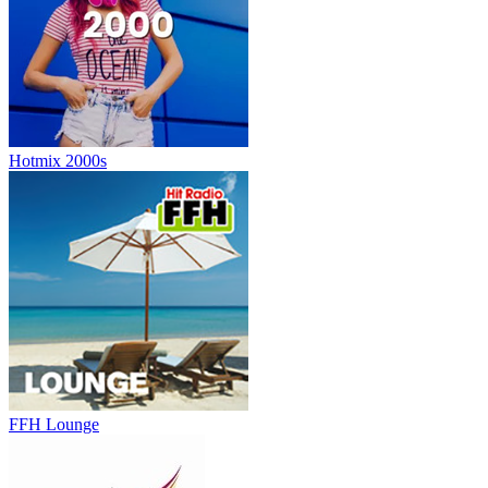
Hotmix 2000s
FFH Lounge