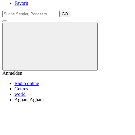
Favorit
GO
Anmelden
Radio online
Genres
world
Aghani Aghani