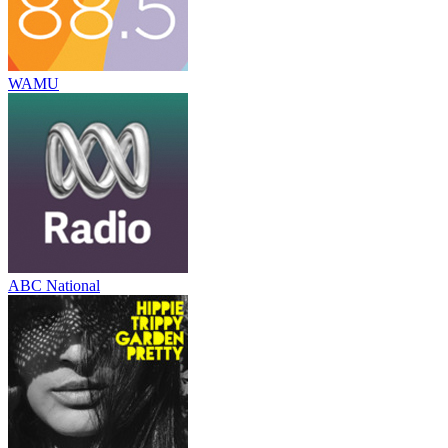
WAMU
ABC National