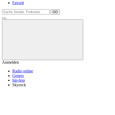
Favorit
GO
Anmelden
Radio online
Genres
hip-hop
Skyrock