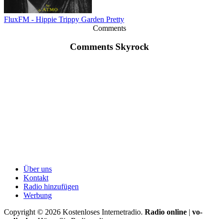
FluxFM - Hippie Trippy Garden Pretty
Comments
Comments Skyrock
Über uns
Kontakt
Radio hinzufügen
Werbung
Copyright ©
2026
Kostenloses Internetradio.
Radio online
|
vo-