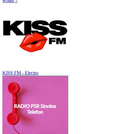
wolke 7
KISS FM - Electro