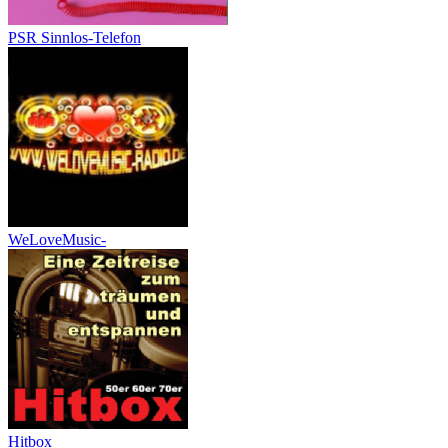
PSR Sinnlos-Telefon
WeLoveMusic-
Hitbox