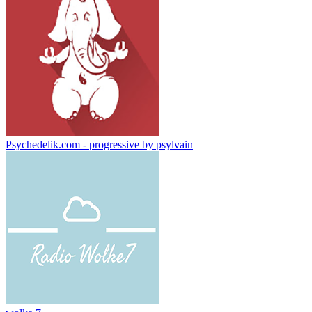
Psychedelik.com - progressive by psylvain