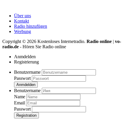
Über uns
Kontakt
Radio hinzufügen
Werbung
Copyright ©
2026
Kostenloses Internetradio.
Radio online
|
vo-
radio.de
- Hören Sie Radio online
Anmdelden
Registrierung
Benutzername
Passwort
Anmdelden
Benutzername
Name
Email
Passwort
Registration