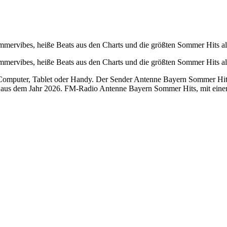
mmervibes, heiße Beats aus den Charts und die größten Sommer Hits al
mmervibes, heiße Beats aus den Charts und die größten Sommer Hits al
mputer, Tablet oder Handy. Der Sender Antenne Bayern Sommer Hits se
aus dem Jahr 2026. FM-Radio Antenne Bayern Sommer Hits, mit einer B