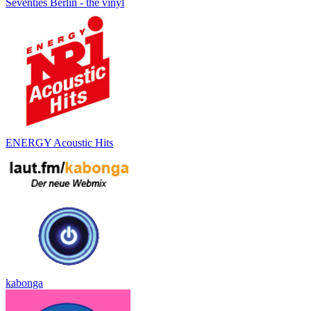
Seventies Berlin - the vinyl
ENERGY Acoustic Hits
kabonga