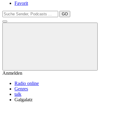
Favorit
GO
Anmelden
Radio online
Genres
talk
Galgalatz