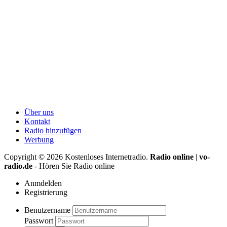
Über uns
Kontakt
Radio hinzufügen
Werbung
Copyright ©
2026
Kostenloses Internetradio.
Radio online
|
vo-
radio.de
- Hören Sie Radio online
Anmdelden
Registrierung
Benutzername
Passwort