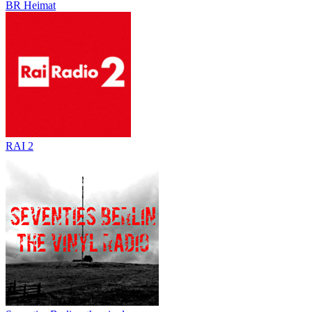
BR Heimat
RAI 2