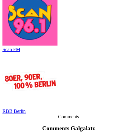
Scan FM
RBB Berlin
Comments
Comments Galgalatz