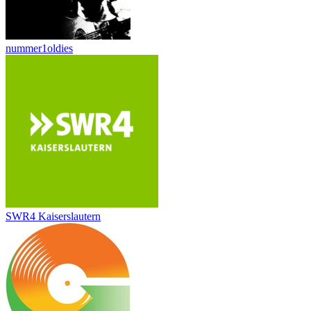
nummer1oldies
SWR4 Kaiserslautern