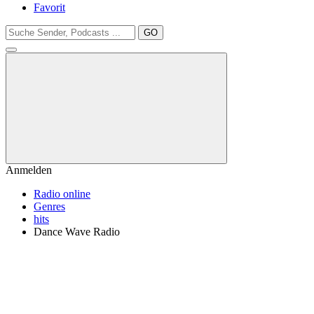
Favorit
GO
Anmelden
Radio online
Genres
hits
Dance Wave Radio