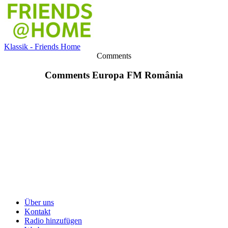
Klassik - Friends Home
Comments
Comments Europa FM România
Über uns
Kontakt
Radio hinzufügen