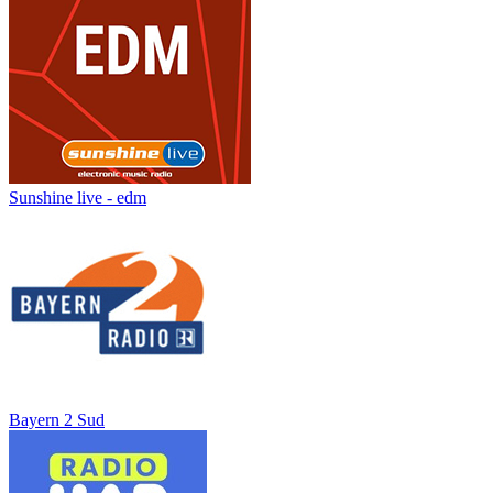
Sunshine live - edm
Bayern 2 Sud