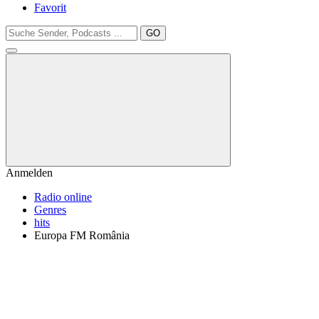
Favorit
GO
Anmelden
Radio online
Genres
hits
Europa FM România