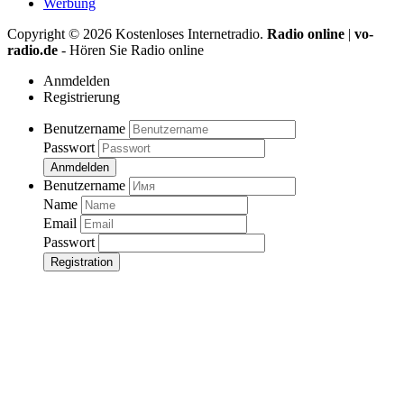
Werbung
Copyright ©
2026
Kostenloses Internetradio.
Radio online
|
vo-
radio.de
- Hören Sie Radio online
Anmdelden
Registrierung
Benutzername
Passwort
Anmdelden
Benutzername
Name
Email
Passwort
Registration