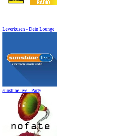
Leverkusen - Dein Lounge
sunshine live - Party