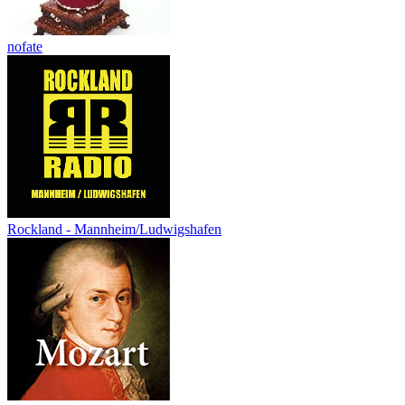
nofate
Rockland - Mannheim/Ludwigshafen