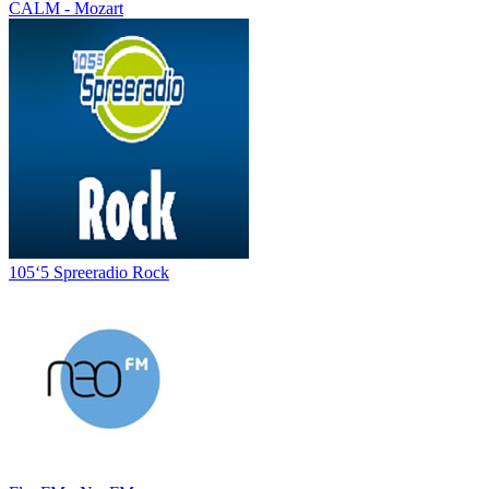
CALM - Mozart
105‘5 Spreeradio Rock