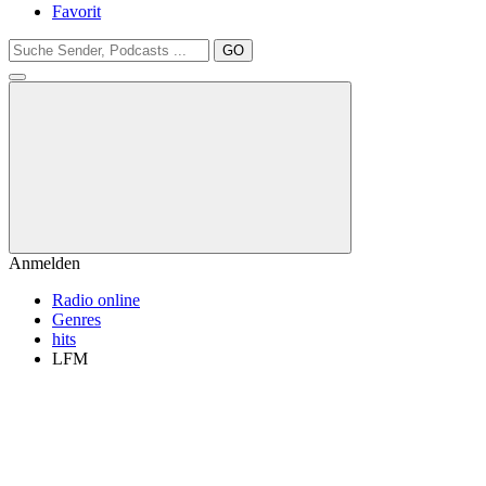
Favorit
GO
Anmelden
Radio online
Genres
hits
LFM