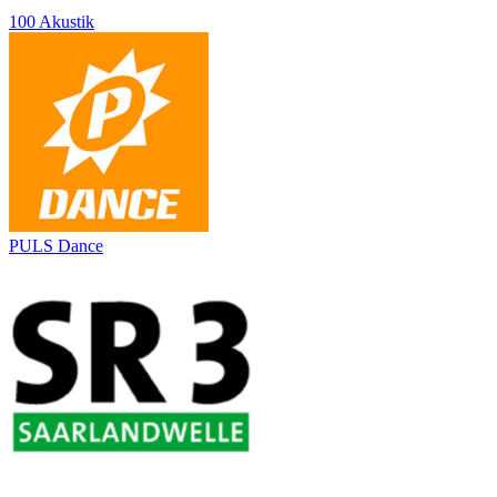
100 Akustik
PULS Dance