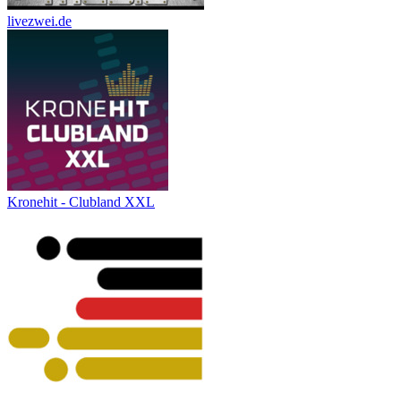
livezwei.de
Kronehit - Clubland XXL