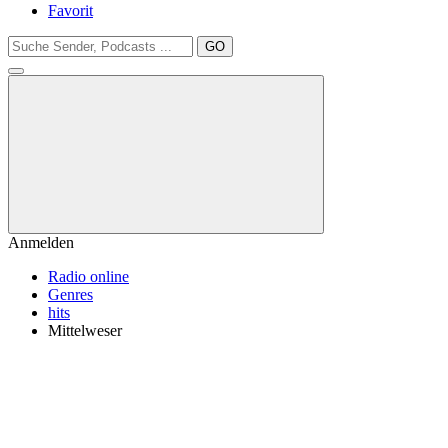
Favorit
GO
Anmelden
Radio online
Genres
hits
Mittelweser