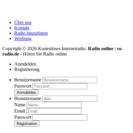
Über uns
Kontakt
Radio hinzufügen
Werbung
Copyright ©
2026
Kostenloses Internetradio.
Radio online
|
vo-
radio.de
- Hören Sie Radio online
Anmdelden
Registrierung
Benutzername
Passwort
Anmdelden
Benutzername
Name
Email
Passwort
Registration