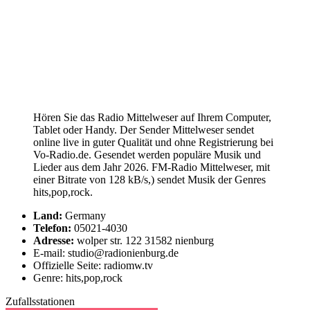
Hören Sie das Radio Mittelweser auf Ihrem Computer,
Tablet oder Handy. Der Sender Mittelweser sendet
online live in guter Qualität und ohne Registrierung bei
Vo-Radio.de. Gesendet werden populäre Musik und
Lieder aus dem Jahr 2026. FM-Radio Mittelweser, mit
einer Bitrate von 128 kB/s,) sendet Musik der Genres
hits,pop,rock.
Land:
Germany
Telefon:
05021-4030
Adresse:
wolper str. 122 31582 nienburg
E-mail: studio@radionienburg.de
Offizielle Seite: radiomw.tv
Genre: hits,pop,rock
Zufallsstationen