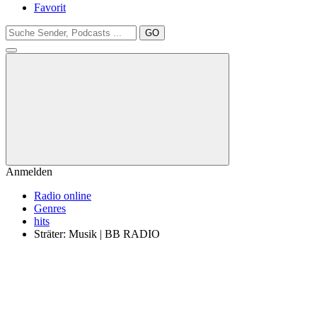
Favorit
GO
Anmelden
Radio online
Genres
hits
Sträter: Musik | BB RADIO