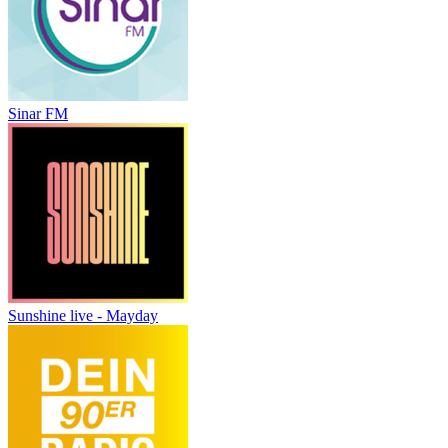
Sinar FM
Sunshine live - Mayday