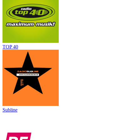
TOP 40
Subline