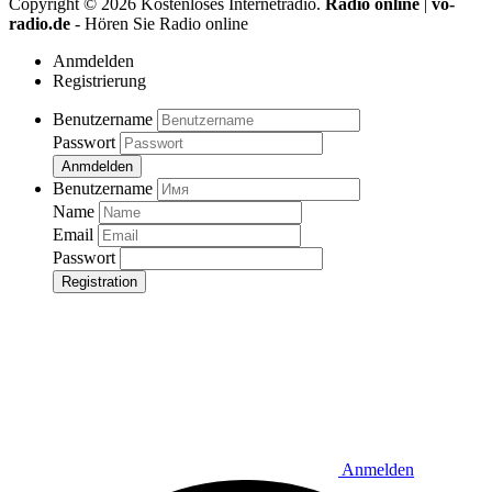
Copyright ©
2026
Kostenloses Internetradio.
Radio online
|
vo-
radio.de
- Hören Sie Radio online
Anmdelden
Registrierung
Benutzername
Passwort
Anmdelden
Benutzername
Name
Email
Passwort
Registration
Anmelden