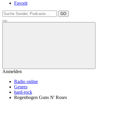
Favorit
GO
Anmelden
Radio online
Genres
hard-rock
Regenbogen Guns N' Roses