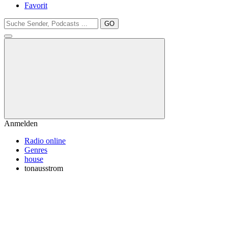
Favorit
GO
Anmelden
Radio online
Genres
house
tonausstrom