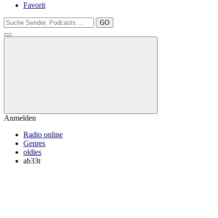
Favorit
GO
Anmelden
Radio online
Genres
oldies
ab33t