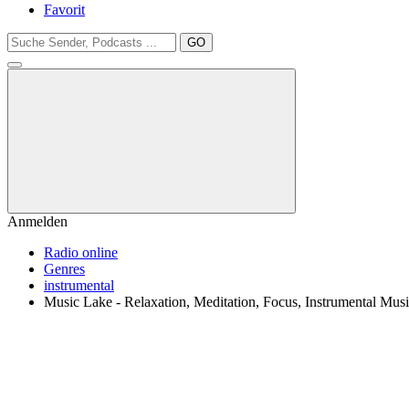
Favorit
GO
Anmelden
Radio online
Genres
instrumental
Music Lake - Relaxation, Meditation, Focus, Instrumental Mus