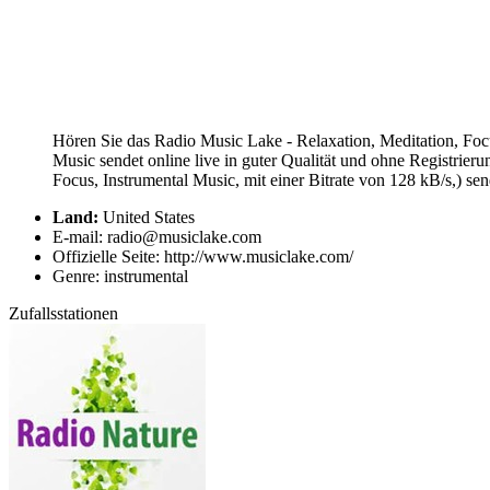
Hören Sie das Radio Music Lake - Relaxation, Meditation, Foc
Music sendet online live in guter Qualität und ohne Registri
Focus, Instrumental Music, mit einer Bitrate von 128 kB/s,) se
Land:
United States
E-mail: radio@musiclake.com
Offizielle Seite: http://www.musiclake.com/
Genre: instrumental
Zufallsstationen