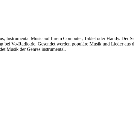
us, Instrumental Music auf Ihrem Computer, Tablet oder Handy. Der Se
erung bei Vo-Radio.de. Gesendet werden populäre Musik und Lieder aus
ndet Musik der Genres instrumental.