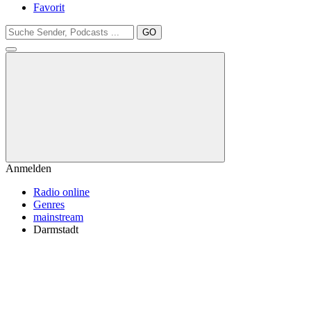
Favorit
GO
Anmelden
Radio online
Genres
mainstream
Darmstadt