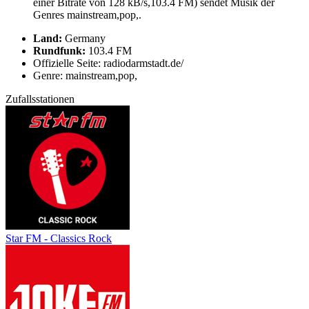
einer Bitrate von 128 kB/s,103.4 FM) sendet Musik der
Genres mainstream,pop,.
Land:
Germany
Rundfunk:
103.4 FM
Offizielle Seite: radiodarmstadt.de/
Genre: mainstream,pop,
Zufallsstationen
Star FM - Classics Rock