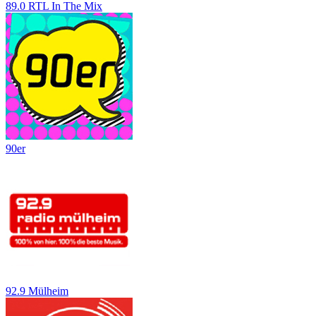
89.0 RTL In The Mix
90er
92.9 Mülheim