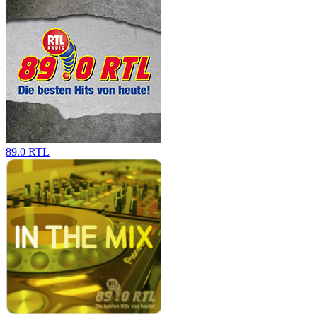
89.0 RTL