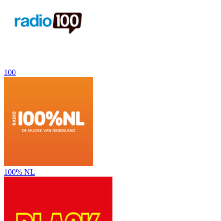
100
100% NL