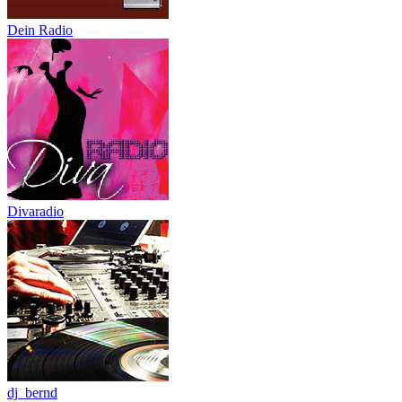
Dein Radio
Divaradio
dj_bernd