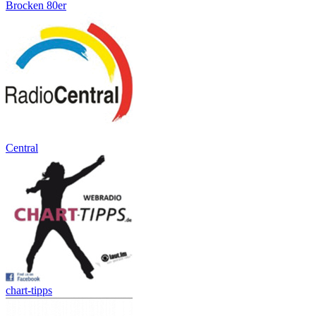
Brocken 80er
Central
chart-tipps