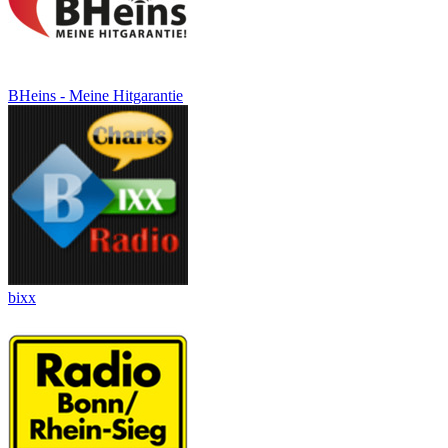
BHeins - Meine Hitgarantie
bixx