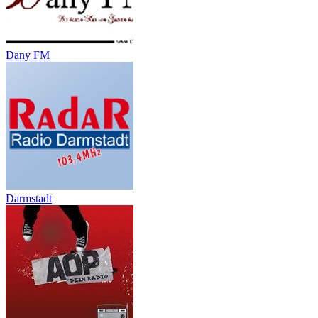
Dany FM
Darmstadt