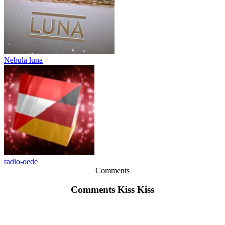
Nebula luna
radio-oede
Comments
Comments Kiss Kiss