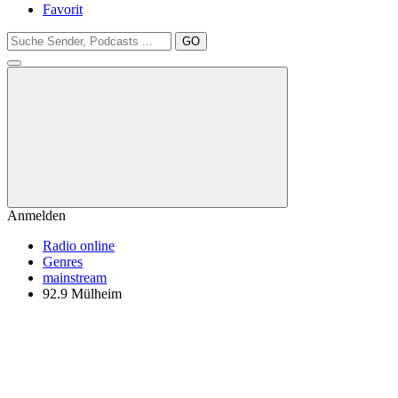
Favorit
GO
Anmelden
Radio online
Genres
mainstream
92.9 Mülheim