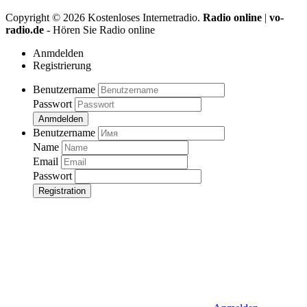
Copyright ©
2026
Kostenloses Internetradio.
Radio online
|
vo-
radio.de
- Hören Sie Radio online
Anmdelden
Registrierung
Benutzername
Passwort
Anmdelden
Benutzername
Name
Email
Passwort
Registration