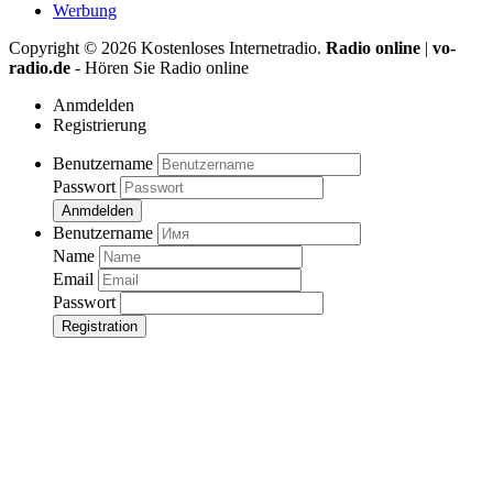
Werbung
Copyright ©
2026
Kostenloses Internetradio.
Radio online
|
vo-
radio.de
- Hören Sie Radio online
Anmdelden
Registrierung
Benutzername
Passwort
Anmdelden
Benutzername
Name
Email
Passwort
Registration