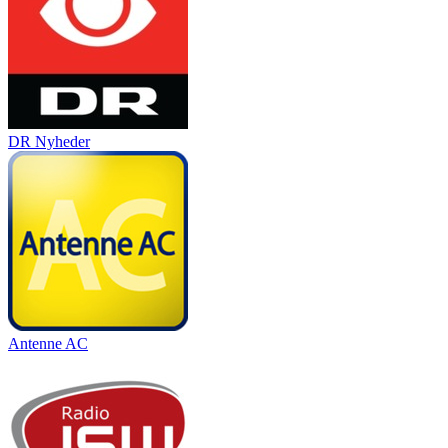
DR Nyheder
Antenne AC