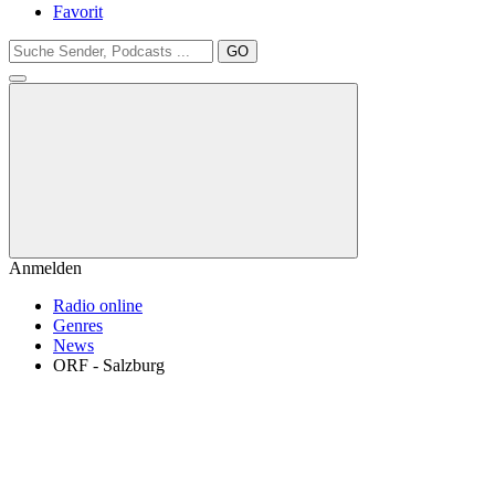
Favorit
GO
Anmelden
Radio online
Genres
News
ORF - Salzburg