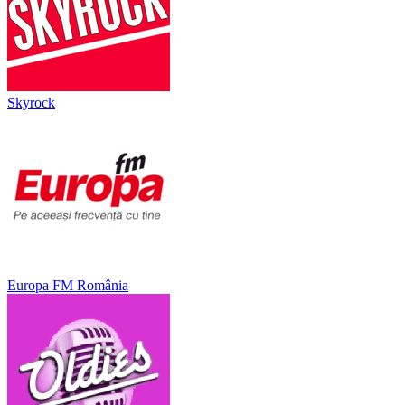
Skyrock
Europa FM România