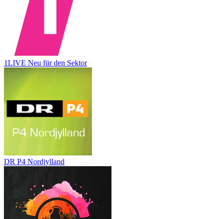
1LIVE Neu für den Sektor
DR P4 Nordjylland