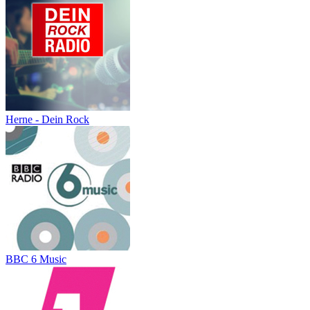
Herne - Dein Rock
BBC 6 Music