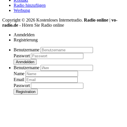
Kontakt
Radio hinzufügen
Werbung
Copyright ©
2026
Kostenloses Internetradio.
Radio online
|
vo-
radio.de
- Hören Sie Radio online
Anmdelden
Registrierung
Benutzername
Passwort
Anmdelden
Benutzername
Name
Email
Passwort
Registration