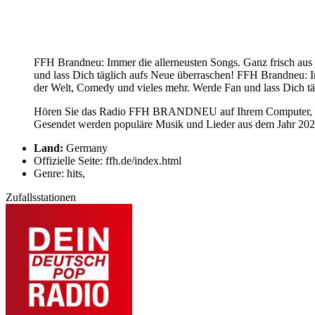
FFH Brandneu: Immer die allerneusten Songs. Ganz frisch au
und lass Dich täglich aufs Neue überraschen! FFH Brandneu: 
der Welt, Comedy und vieles mehr. Werde Fan und lass Dich tä
Hören Sie das Radio FFH BRANDNEU auf Ihrem Computer, Tab
Gesendet werden populäre Musik und Lieder aus dem Jahr 20
Land:
Germany
Offizielle Seite: ffh.de/index.html
Genre: hits,
Zufallsstationen