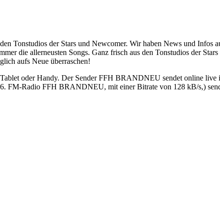
s den Tonstudios der Stars und Newcomer. Wir haben News und Infos 
Immer die allerneusten Songs. Ganz frisch aus den Tonstudios der St
glich aufs Neue überraschen!
let oder Handy. Der Sender FFH BRANDNEU sendet online live in gu
26. FM-Radio FFH BRANDNEU, mit einer Bitrate von 128 kB/s,) sende