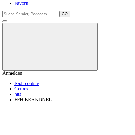
Favorit
GO
Anmelden
Radio online
Genres
hits
FFH BRANDNEU