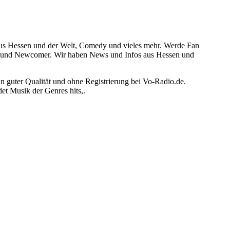
aus Hessen und der Welt, Comedy und vieles mehr. Werde Fan
ars und Newcomer. Wir haben News und Infos aus Hessen und
ter Qualität und ohne Registrierung bei Vo-Radio.de.
t Musik der Genres hits,.