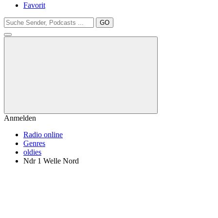
Favorit
GO
Anmelden
Radio online
Genres
oldies
Ndr 1 Welle Nord