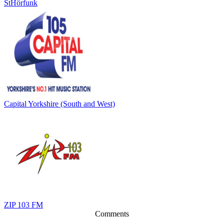
StHörfunk
Capital Yorkshire (South and West)
ZIP 103 FM
Comments