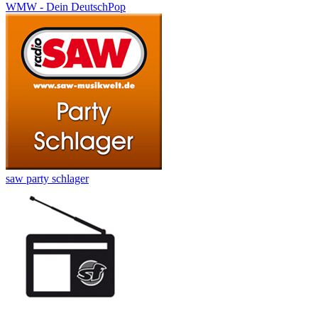
WMW - Dein DeutschPop
saw party schlager