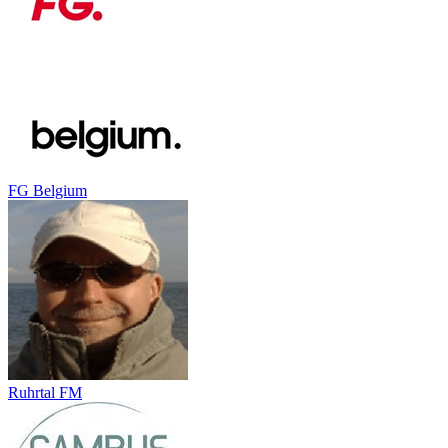
FG Belgium
Ruhrtal FM