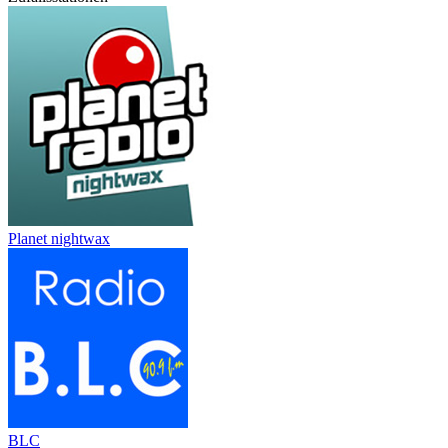
Planet nightwax
BLC