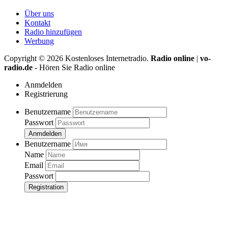
Über uns
Kontakt
Radio hinzufügen
Werbung
Copyright ©
2026
Kostenloses Internetradio.
Radio online
|
vo-
radio.de
- Hören Sie Radio online
Anmdelden
Registrierung
Benutzername
Passwort
Anmdelden
Benutzername
Name
Email
Passwort
Registration