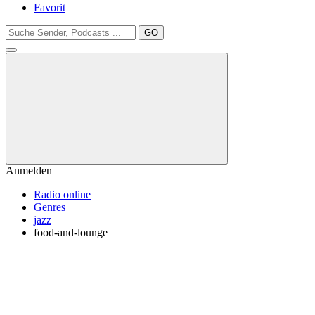
Favorit
GO
Anmelden
Radio online
Genres
jazz
food-and-lounge