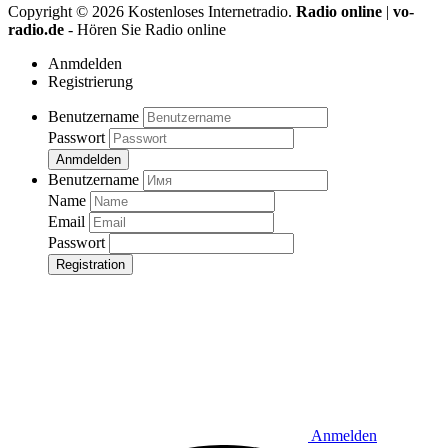
Copyright ©
2026
Kostenloses Internetradio.
Radio online
|
vo-
radio.de
- Hören Sie Radio online
Anmdelden
Registrierung
Benutzername
Passwort
Anmdelden
Benutzername
Name
Email
Passwort
Registration
Anmelden