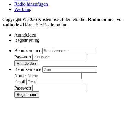
Radio hinzufügen
Werbung
Copyright ©
2026
Kostenloses Internetradio.
Radio online
|
vo-
radio.de
- Hören Sie Radio online
Anmdelden
Registrierung
Benutzername
Passwort
Anmdelden
Benutzername
Name
Email
Passwort
Registration