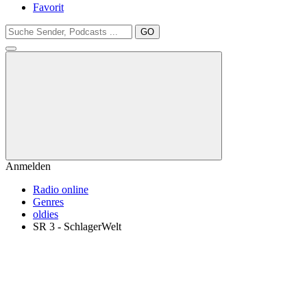
Favorit
GO
Anmelden
Radio online
Genres
oldies
SR 3 - SchlagerWelt