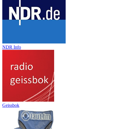
NDR Info
Geissbok