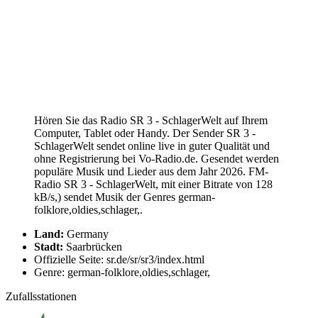
Hören Sie das Radio SR 3 - SchlagerWelt auf Ihrem
Computer, Tablet oder Handy. Der Sender SR 3 -
SchlagerWelt sendet online live in guter Qualität und
ohne Registrierung bei Vo-Radio.de. Gesendet werden
populäre Musik und Lieder aus dem Jahr 2026. FM-
Radio SR 3 - SchlagerWelt, mit einer Bitrate von 128
kB/s,) sendet Musik der Genres german-
folklore,oldies,schlager,.
Land:
Germany
Stadt:
Saarbrücken
Offizielle Seite: sr.de/sr/sr3/index.html
Genre: german-folklore,oldies,schlager,
Zufallsstationen