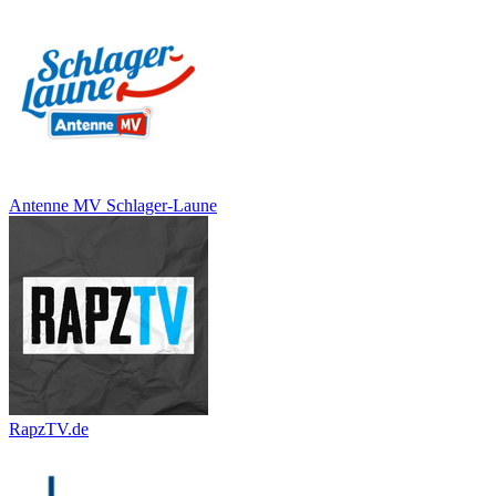
Antenne MV Schlager-Laune
RapzTV.de