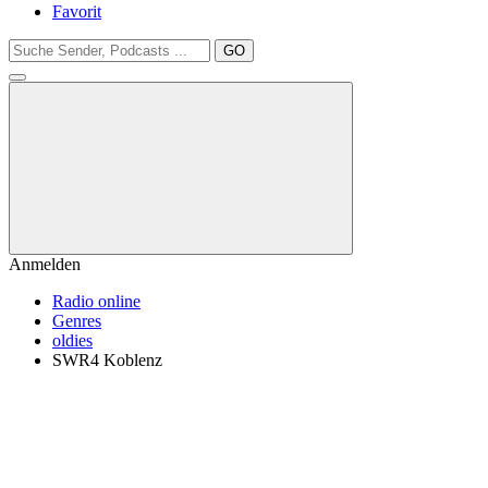
Favorit
GO
Anmelden
Radio online
Genres
oldies
SWR4 Koblenz