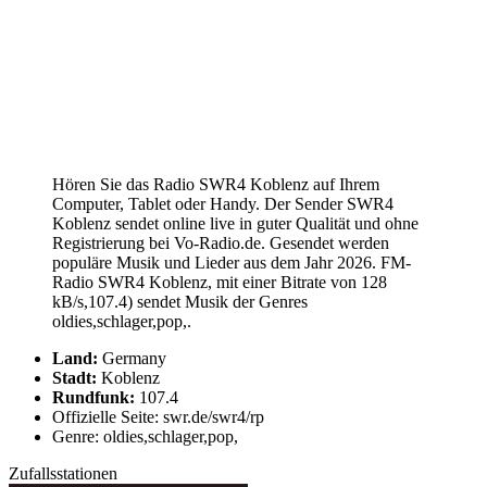
Hören Sie das Radio SWR4 Koblenz auf Ihrem
Computer, Tablet oder Handy. Der Sender SWR4
Koblenz sendet online live in guter Qualität und ohne
Registrierung bei Vo-Radio.de. Gesendet werden
populäre Musik und Lieder aus dem Jahr 2026. FM-
Radio SWR4 Koblenz, mit einer Bitrate von 128
kB/s,107.4) sendet Musik der Genres
oldies,schlager,pop,.
Land:
Germany
Stadt:
Koblenz
Rundfunk:
107.4
Offizielle Seite: swr.de/swr4/rp
Genre: oldies,schlager,pop,
Zufallsstationen