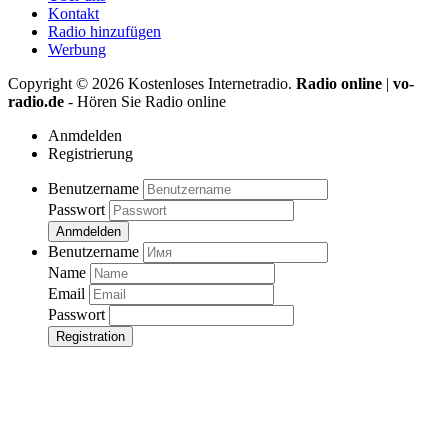
Kontakt
Radio hinzufügen
Werbung
Copyright ©
2026
Kostenloses Internetradio.
Radio online
|
vo-
radio.de
- Hören Sie Radio online
Anmdelden
Registrierung
Benutzername
Passwort
Anmdelden
Benutzername
Name
Email
Passwort
Registration