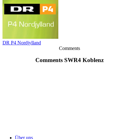
DR P4 Nordjylland
Comments
Comments SWR4 Koblenz
Über uns