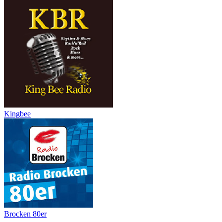
Kingbee
Brocken 80er