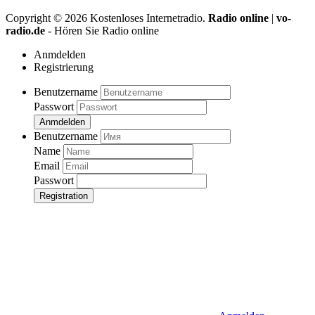
Copyright ©
2026
Kostenloses Internetradio.
Radio online
|
vo-
radio.de
- Hören Sie Radio online
Anmdelden
Registrierung
Benutzername
Passwort
Anmdelden
Benutzername
Name
Email
Passwort
Registration