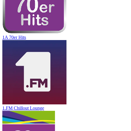
1A 70er Hits
1.FM Chillout Lounge