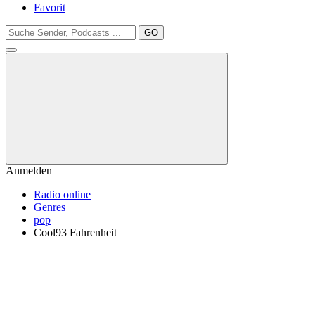
Favorit
GO
Anmelden
Radio online
Genres
pop
Cool93 Fahrenheit