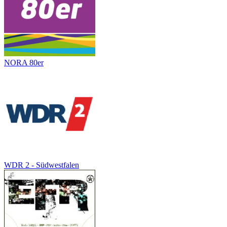
NORA 80er
WDR 2 - Südwestfalen