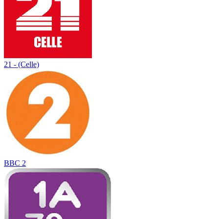
21 - (Celle)
BBC 2