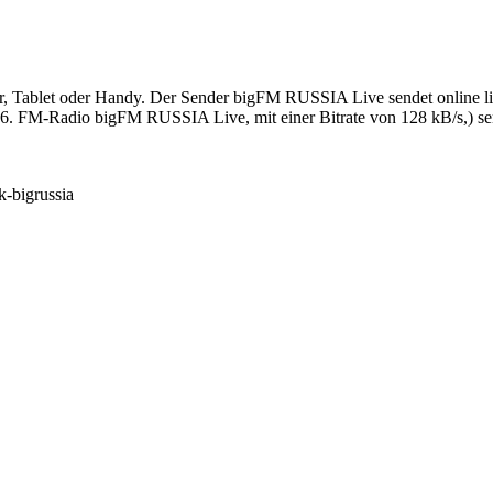
ablet oder Handy. Der Sender bigFM RUSSIA Live sendet online live 
. FM-Radio bigFM RUSSIA Live, mit einer Bitrate von 128 kB/s,) sen
k-bigrussia