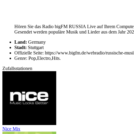
Hören Sie das Radio bigFM RUSSIA Live auf Ihrem Computer, T
Gesendet werden populäre Musik und Lieder aus dem Jahr 2026
Land:
Germany
Stadt:
Stuttgart
Offizielle Seite: https://www.bigfm.de/webradio/russische-musi
Genre: Pop,Electro,Hits.
Zufallsstationen
Nice Mix