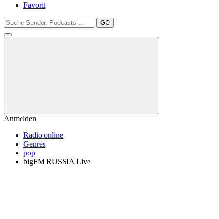
Favorit
GO
Anmelden
Radio online
Genres
pop
bigFM RUSSIA Live