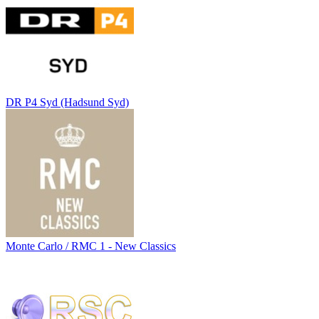
DR P4 Syd (Hadsund Syd)
Monte Carlo / RMC 1 - New Classics