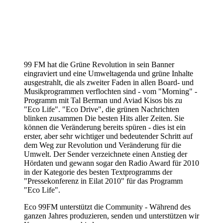
99 FM hat die Grüne Revolution in sein Banner
eingraviert und eine Umweltagenda und grüne Inhalte
ausgestrahlt, die als zweiter Faden in allen Board- und
Musikprogrammen verflochten sind - vom "Morning" -
Programm mit Tal Berman und Aviad Kisos bis zu
"Eco Life". "Eco Drive", die grünen Nachrichten
blinken zusammen Die besten Hits aller Zeiten. Sie
können die Veränderung bereits spüren - dies ist ein
erster, aber sehr wichtiger und bedeutender Schritt auf
dem Weg zur Revolution und Veränderung für die
Umwelt. Der Sender verzeichnete einen Anstieg der
Hördaten und gewann sogar den Radio Award für 2010
in der Kategorie des besten Textprogramms der
"Pressekonferenz in Eilat 2010" für das Programm
"Eco Life".
Eco 99FM unterstützt die Community - Während des
ganzen Jahres produzieren, senden und unterstützen wir