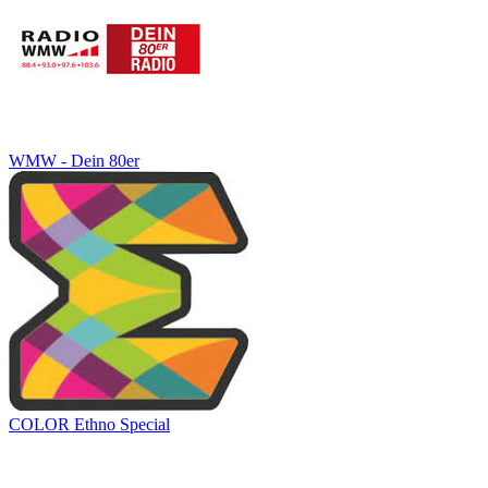
WMW - Dein 80er
COLOR Ethno Special