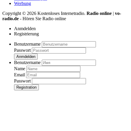
Werbung
Copyright ©
2026
Kostenloses Internetradio.
Radio online
|
vo-
radio.de
- Hören Sie Radio online
Anmdelden
Registrierung
Benutzername
Passwort
Anmdelden
Benutzername
Name
Email
Passwort
Registration