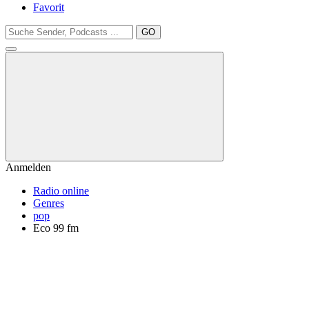
Favorit
GO
Anmelden
Radio online
Genres
pop
Eco 99 fm