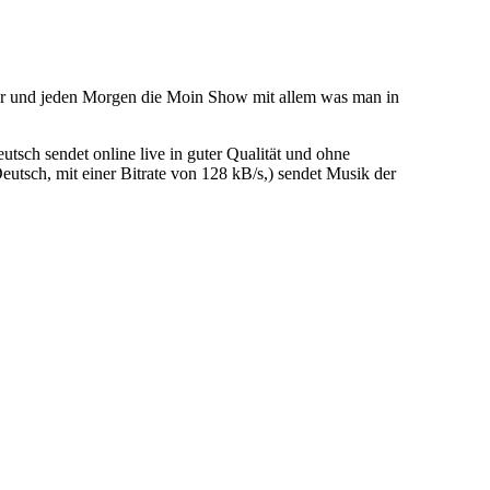
vor und jeden Morgen die Moin Show mit allem was man in
ch sendet online live in guter Qualität und ohne
tsch, mit einer Bitrate von 128 kB/s,) sendet Musik der