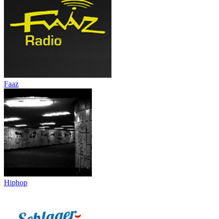
Faaz
Hiphop