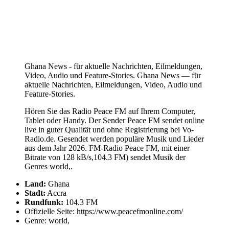
Ghana News - für aktuelle Nachrichten, Eilmeldungen,
Video, Audio und Feature-Stories. Ghana News — für
aktuelle Nachrichten, Eilmeldungen, Video, Audio und
Feature-Stories.
Hören Sie das Radio Peace FM auf Ihrem Computer,
Tablet oder Handy. Der Sender Peace FM sendet online
live in guter Qualität und ohne Registrierung bei Vo-
Radio.de. Gesendet werden populäre Musik und Lieder
aus dem Jahr 2026. FM-Radio Peace FM, mit einer
Bitrate von 128 kB/s,104.3 FM) sendet Musik der
Genres world,.
Land:
Ghana
Stadt:
Accra
Rundfunk:
104.3 FM
Offizielle Seite: https://www.peacefmonline.com/
Genre: world,