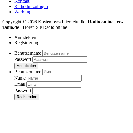
Kontakt
Radio hinzufügen
Werbung
Copyright ©
2026
Kostenloses Internetradio.
Radio online
|
vo-
radio.de
- Hören Sie Radio online
Anmdelden
Registrierung
Benutzername
Passwort
Anmdelden
Benutzername
Name
Email
Passwort
Registration