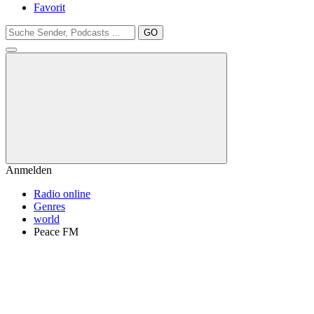
Favorit
GO
Anmelden
Radio online
Genres
world
Peace FM