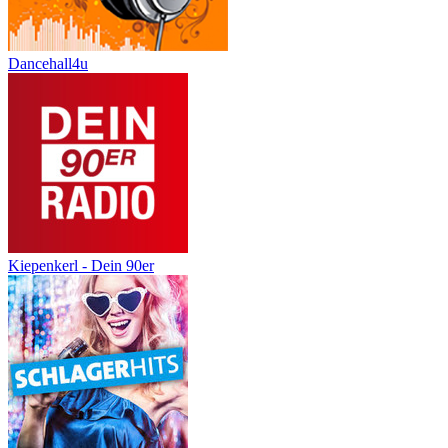
Dancehall4u
Kiepenkerl - Dein 90er