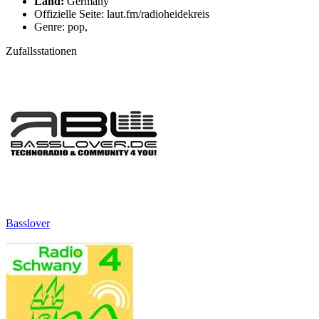
Land:
Germany
Offizielle Seite: laut.fm/radioheidekreis
Genre: pop,
Zufallsstationen
Basslover