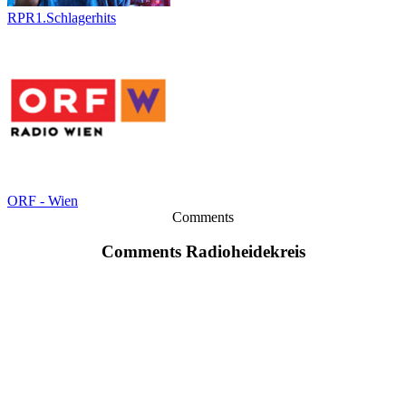
RPR1.Schlagerhits
ORF - Wien
Comments
Comments Radioheidekreis