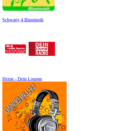
Schwany 4 Blasmusik
Herne - Dein Lounge