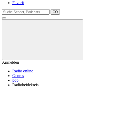
Favorit
GO
Anmelden
Radio online
Genres
pop
Radioheidekreis