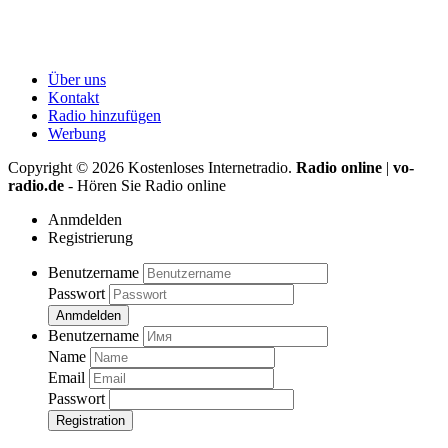
Über uns
Kontakt
Radio hinzufügen
Werbung
Copyright ©
2026
Kostenloses Internetradio.
Radio online
|
vo-
radio.de
- Hören Sie Radio online
Anmdelden
Registrierung
Benutzername
Passwort
Anmdelden
Benutzername
Name
Email
Passwort
Registration